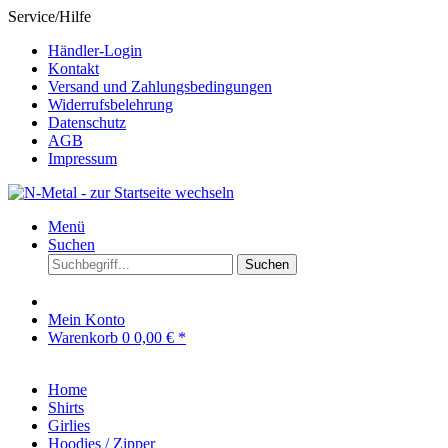
Service/Hilfe
Händler-Login
Kontakt
Versand und Zahlungsbedingungen
Widerrufsbelehrung
Datenschutz
AGB
Impressum
Menü
Suchen
Suchen
Mein Konto
Warenkorb
0
0,00 € *
Home
Shirts
Girlies
Hoodies / Zipper