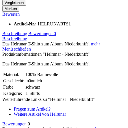
Vergleichen
Merken
Bewerten
Artikel-Nr.:
HELRUNARTS1
Beschreibung
Bewertungen
0
Beschreibung
Das Helrunar T-Shirt zum Album 'Niederkunfft'.
mehr
Menü schließen
Produktinformationen "Helrunar - Niederkunfft"
Das Helrunar T-Shirt zum Album 'Niederkunfft'.
Material:
100% Baumwolle
Geschlecht:
männlich
Farbe:
schwarz
Kategorie:
T-Shirts
Weiterführende Links zu "Helrunar - Niederkunfft"
Fragen zum Artikel?
Weitere Artikel von Helrunar
Bewertungen
0