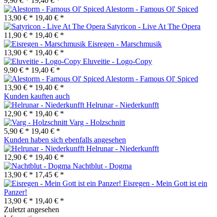
9,90 € *
19,40 € *
Alestorm - Famous Ol' Spiced
13,90 € *
19,40 € *
Satyricon - Live At The Opera
11,90 € *
19,40 € *
Eisregen - Marschmusik
13,90 € *
19,40 € *
Eluveitie - Logo-Copy
9,90 € *
19,40 € *
Alestorm - Famous Ol' Spiced
13,90 € *
19,40 € *
Kunden kauften auch
Helrunar - Niederkunfft
12,90 € *
19,40 € *
Varg - Holzschnitt
5,90 € *
19,40 € *
Kunden haben sich ebenfalls angesehen
Helrunar - Niederkunfft
12,90 € *
19,40 € *
Nachtblut - Dogma
13,90 € *
17,45 € *
Eisregen - Mein Gott ist ein
Panzer!
13,90 € *
19,40 € *
Zuletzt angesehen