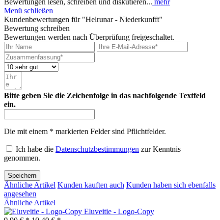
Bewertungen lesen, schreiben und diskutieren...
mehr
Menü schließen
Kundenbewertungen für "Helrunar - Niederkunfft"
Bewertung schreiben
Bewertungen werden nach Überprüfung freigeschaltet.
Bitte geben Sie die Zeichenfolge in das nachfolgende Textfeld
ein.
Die mit einem * markierten Felder sind Pflichtfelder.
Ich habe die
Datenschutzbestimmungen
zur Kenntnis
genommen.
Speichern
Ähnliche Artikel
Kunden kauften auch
Kunden haben sich ebenfalls
angesehen
Ähnliche Artikel
Eluveitie - Logo-Copy