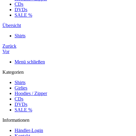
CDs
DVDs
SALE %
Übersicht
Shirts
Zurück
Vor
Menü schließen
Kategorien
Shirts
Girlies
Hoodies / Zipper
CDs
DVDs
SALE %
Informationen
Händler-Login
Kontakt