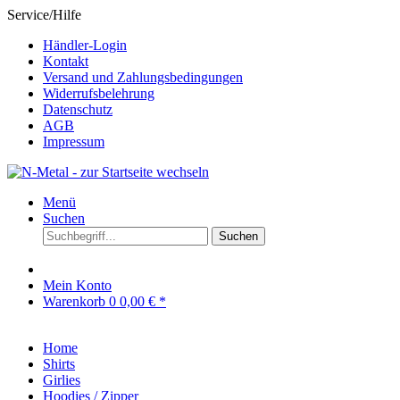
Service/Hilfe
Händler-Login
Kontakt
Versand und Zahlungsbedingungen
Widerrufsbelehrung
Datenschutz
AGB
Impressum
Menü
Suchen
Suchen
Mein Konto
Warenkorb
0
0,00 € *
Home
Shirts
Girlies
Hoodies / Zipper