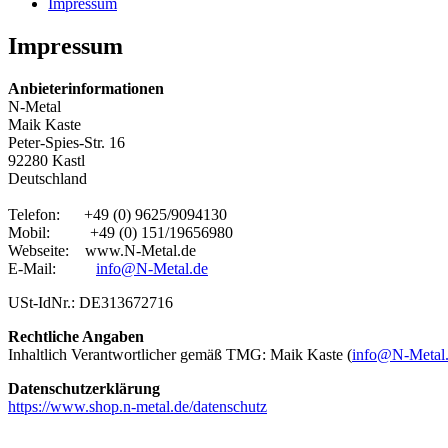
Impressum
Impressum
Anbieterinformationen
N-Metal
Maik Kaste
Peter-Spies-Str. 16
92280 Kastl
Deutschland
Telefon: +49 (0) 9625/9094130
Mobil: +49 (0) 151/19656980
Webseite: www.N-Metal.de
E-Mail:
info@N-Metal.de
USt-IdNr.: DE313672716
Rechtliche Angaben
Inhaltlich Verantwortlicher gemäß TMG: Maik Kaste (
info@N-Metal
Datenschutzerklärung
https://www.shop.n-metal.de/datenschutz