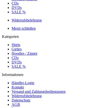
CDs
DVDs
SALE %
Widerrufsbelehrung
Menü schließen
Kategorien
Shirts
Girlies
Hoodies / Zipper
CDs
DVDs
SALE %
Informationen
Händler-Login
Kontakt
Versand und Zahlungsbedingungen
Widerrufsbelehrung
Datenschutz
AGB