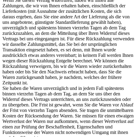
Wenn Sie diesen Vertrag widerrufen, haben wir Ihnen alle
Zahlungen, die wir von Ihnen erhalten haben, einschließlich der
Lieferkosten (mit Ausnahme der zusätzlichen Kosten, die sich
daraus ergeben, dass Sie eine andere Art der Lieferung als die von
uns angebotene, günstigste Standardlieferung gewählt haben),
unverzüglich und spätestens binnen vierzehn Tagen ab dem Tag
zurückzuzahlen, an dem die Mitteilung über Ihren Widerruf dieses
Vertrags bei uns eingegangen ist. Für diese Rückzahlung verwenden
wir dasselbe Zahlungsmittel, das Sie bei der ursprünglichen
Transaktion eingesetzt haben, es sei denn, mit Ihnen wurde
ausdrücklich etwas anderes vereinbart; in keinem Fall werden Ihnen
wegen dieser Rückzahlung Entgelte berechnet. Wir können die
Rückzahlung verweigern, bis wir die Waren wieder zurückerhalten
haben oder bis Sie den Nachweis erbracht haben, dass Sie die
Waren zurückgesandt haben, je nachdem, welches der frühere
Zeitpunkt ist.
Sie haben die Waren unverzüglich und in jedem Fall spätestens
binnen vierzehn Tagen ab dem Tag, an dem Sie uns über den
Widerruf dieses Vertrags unterrichten, an uns zurückzusenden oder
zu übergeben. Die Frist ist gewahrt, wenn Sie die Waren vor Ablauf
der Frist von vierzehn Tagen absenden. Sie tragen die unmittelbaren
Kosten der Rücksendung der Waren. Sie müssen für einen etwaigen
Wertverlust der Waren nur aufkommen, wenn dieser Wertverlust auf
einen zur Prüfung der Beschaffenheit, Eigenschaften und
Funktionsweise der Waren nicht notwendigen Umgang mit ihnen