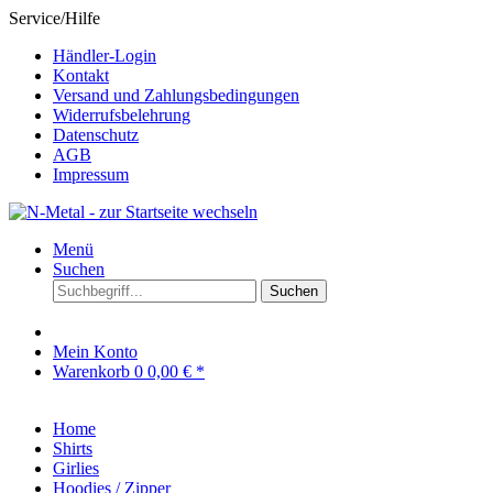
Service/Hilfe
Händler-Login
Kontakt
Versand und Zahlungsbedingungen
Widerrufsbelehrung
Datenschutz
AGB
Impressum
Menü
Suchen
Suchen
Mein Konto
Warenkorb
0
0,00 € *
Home
Shirts
Girlies
Hoodies / Zipper