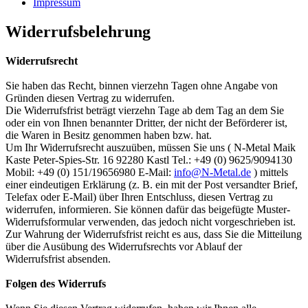
Impressum
Widerrufsbelehrung
Widerrufsrecht
Sie haben das Recht, binnen vierzehn Tagen ohne Angabe von
Gründen diesen Vertrag zu widerrufen.
Die Widerrufsfrist beträgt vierzehn Tage ab dem Tag an dem Sie
oder ein von Ihnen benannter Dritter, der nicht der Beförderer ist,
die Waren in Besitz genommen haben bzw. hat.
Um Ihr Widerrufsrecht auszuüben, müssen Sie uns ( N-Metal Maik
Kaste Peter-Spies-Str. 16 92280 Kastl Tel.: +49 (0) 9625/9094130
Mobil: +49 (0) 151/19656980 E-Mail:
info@N-Metal.de
) mittels
einer eindeutigen Erklärung (z. B. ein mit der Post versandter Brief,
Telefax oder E-Mail) über Ihren Entschluss, diesen Vertrag zu
widerrufen, informieren. Sie können dafür das beigefügte Muster-
Widerrufsformular verwenden, das jedoch nicht vorgeschrieben ist.
Zur Wahrung der Widerrufsfrist reicht es aus, dass Sie die Mitteilung
über die Ausübung des Widerrufsrechts vor Ablauf der
Widerrufsfrist absenden.
Folgen des Widerrufs