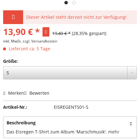
Dieser Artikel steht derzeit nicht zur Verfügung!
13,90 € *
19,40 € *
(28,35% gespart)
inkl. MwSt.
zzgl. Versandkosten
Lieferzeit ca. 5 Tage
Größe:
Merken
Bewerten
Artikel-Nr.:
EISREGENTS01-S
Beschreibung
Das Eisregen T-Shirt zum Album 'Marschmusik'.
mehr