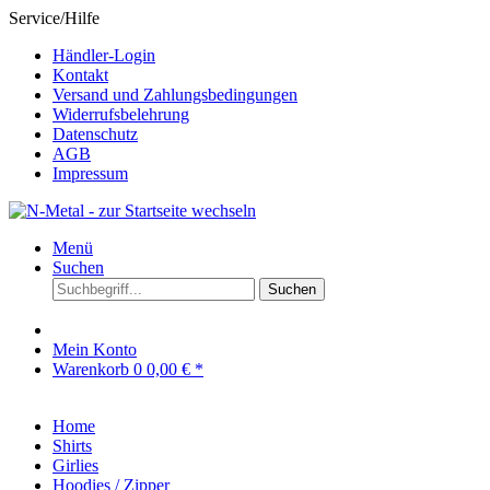
Service/Hilfe
Händler-Login
Kontakt
Versand und Zahlungsbedingungen
Widerrufsbelehrung
Datenschutz
AGB
Impressum
Menü
Suchen
Suchen
Mein Konto
Warenkorb
0
0,00 € *
Home
Shirts
Girlies
Hoodies / Zipper