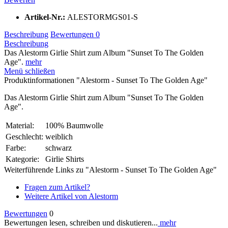
Artikel-Nr.:
ALESTORMGS01-S
Beschreibung
Bewertungen
0
Beschreibung
Das Alestorm Girlie Shirt zum Album "Sunset To The Golden
Age".
mehr
Menü schließen
Produktinformationen "Alestorm - Sunset To The Golden Age"
Das Alestorm Girlie Shirt zum Album "Sunset To The Golden
Age".
Material:
100% Baumwolle
Geschlecht:
weiblich
Farbe:
schwarz
Kategorie:
Girlie Shirts
Weiterführende Links zu "Alestorm - Sunset To The Golden Age"
Fragen zum Artikel?
Weitere Artikel von Alestorm
Bewertungen
0
Bewertungen lesen, schreiben und diskutieren...
mehr