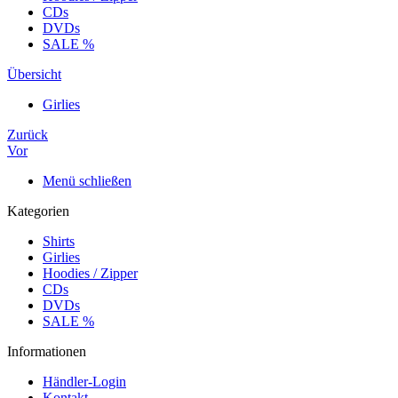
CDs
DVDs
SALE %
Übersicht
Girlies
Zurück
Vor
Menü schließen
Kategorien
Shirts
Girlies
Hoodies / Zipper
CDs
DVDs
SALE %
Informationen
Händler-Login
Kontakt