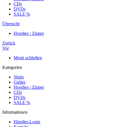
CDs
DVDs
SALE %
Übersicht
Hoodies / Zipper
Zurück
Vor
Menü schließen
Kategorien
Shirts
Girlies
Hoodies / Zipper
CDs
DVDs
SALE %
Informationen
Händler-Login
Kontakt