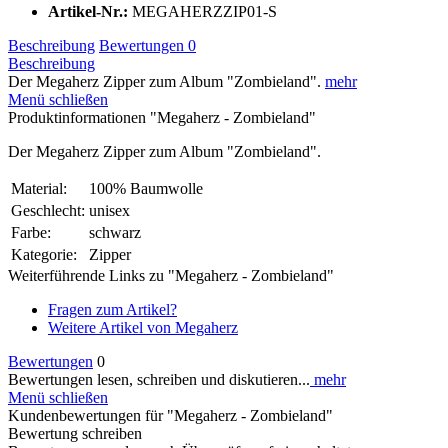
Artikel-Nr.:
MEGAHERZZIP01-S
Beschreibung
Bewertungen
0
Beschreibung
Der Megaherz Zipper zum Album "Zombieland".
mehr
Menü schließen
Produktinformationen "Megaherz - Zombieland"
Der Megaherz Zipper zum Album "Zombieland".
Material:
100% Baumwolle
Geschlecht:
unisex
Farbe:
schwarz
Kategorie:
Zipper
Weiterführende Links zu "Megaherz - Zombieland"
Fragen zum Artikel?
Weitere Artikel von Megaherz
Bewertungen
0
Bewertungen lesen, schreiben und diskutieren...
mehr
Menü schließen
Kundenbewertungen für "Megaherz - Zombieland"
Bewertung schreiben