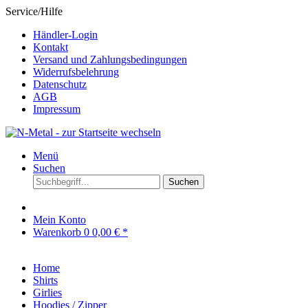
Service/Hilfe
Händler-Login
Kontakt
Versand und Zahlungsbedingungen
Widerrufsbelehrung
Datenschutz
AGB
Impressum
Menü
Suchen
Suchen
Mein Konto
Warenkorb
0
0,00 € *
Home
Shirts
Girlies
Hoodies / Zipper