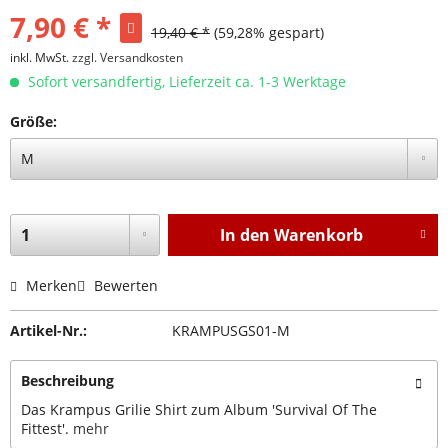
7,90 € *
19,40 € *
(59,28% gespart)
inkl. MwSt.
zzgl. Versandkosten
Sofort versandfertig, Lieferzeit ca. 1-3 Werktage
Größe:
In den
Warenkorb
Merken
Bewerten
Artikel-Nr.:
KRAMPUSGS01-M
Beschreibung
Das Krampus Grilie Shirt zum Album 'Survival Of The
Fittest'.
mehr